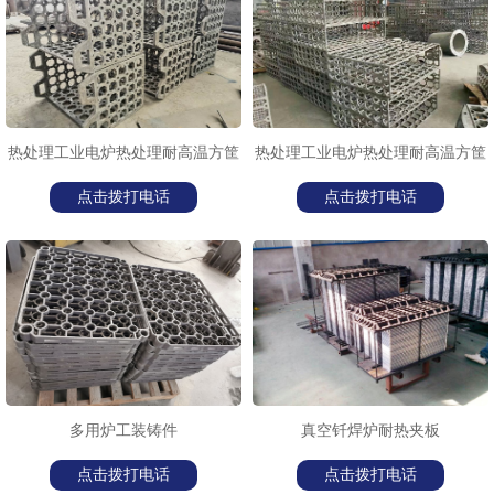
1
2
3
热处理工业电炉热处理耐高温方筐
热处理工业电炉热处理耐高温方筐
点击拨打电话
点击拨打电话
多用炉工装铸件
真空钎焊炉耐热夹板
点击拨打电话
点击拨打电话