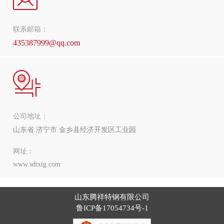
联系邮箱：
435387999@qq.com
公司地址：
山东省 济宁市 金乡县经济开发区工业园
网址：
www.sdtxtg.com
山东腾祥特钢有限公司
鲁ICP备17054734号-1