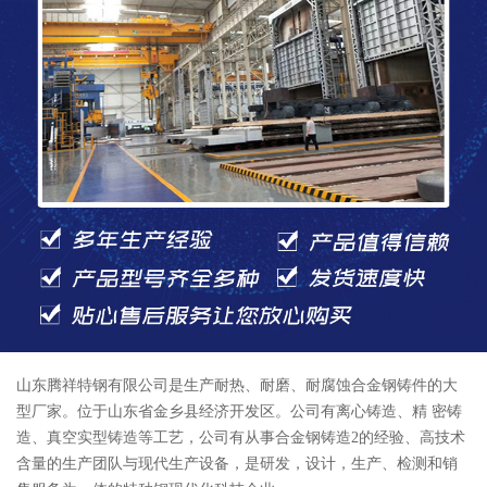
山东腾祥特钢有限公司是生产耐热、耐磨、耐腐蚀合金钢铸件的大
型厂家。位于山东省金乡县经济开发区。公司有离心铸造、精 密铸
造、真空实型铸造等工艺，公司有从事合金钢铸造2的经验、高技术
含量的生产团队与现代生产设备，是研发，设计，生产、检测和销