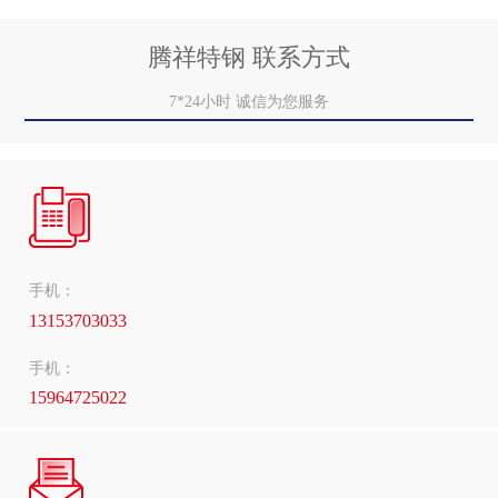
腾祥特钢 联系方式
7*24小时 诚信为您服务
手机：
13153703033
手机：
15964725022