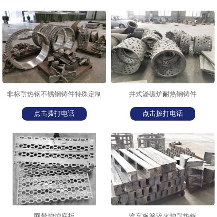
非标耐热钢不锈钢铸件特殊定制
井式渗碳炉耐热钢铸件
点击拨打电话
点击拨打电话
网带炉炉底板
汽车板簧淬火炉耐热钢