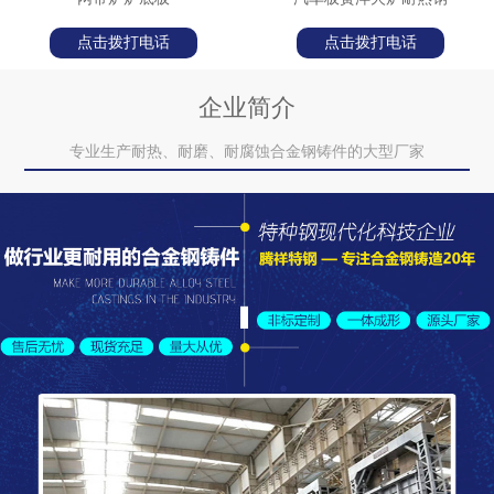
点击拨打电话
点击拨打电话
企业简介
专业生产耐热、耐磨、耐腐蚀合金钢铸件的大型厂家