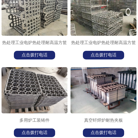
1
2
3
热处理工业电炉热处理耐高温方筐
热处理工业电炉热处理耐高温方筐
点击拨打电话
点击拨打电话
多用炉工装铸件
真空钎焊炉耐热夹板
点击拨打电话
点击拨打电话