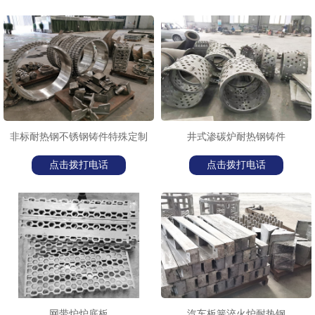
非标耐热钢不锈钢铸件特殊定制
井式渗碳炉耐热钢铸件
点击拨打电话
点击拨打电话
网带炉炉底板
汽车板簧淬火炉耐热钢