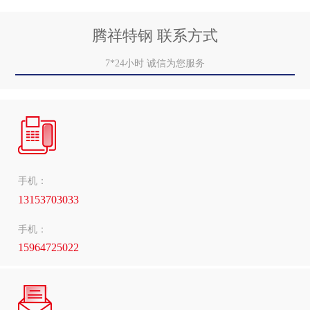
腾祥特钢 联系方式
7*24小时 诚信为您服务
手机：
13153703033
手机：
15964725022