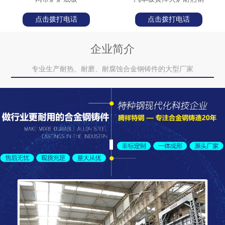
点击拨打电话
点击拨打电话
企业简介
专业生产耐热、耐磨、耐腐蚀合金钢铸件的大型厂家