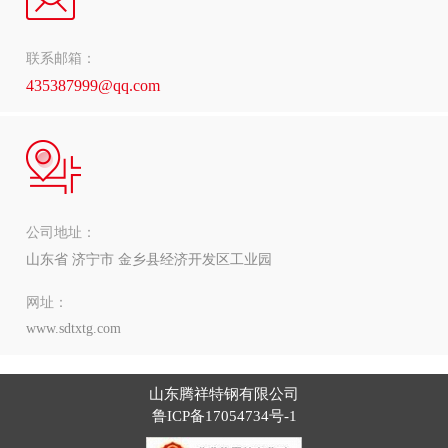
联系邮箱：
435387999@qq.com
公司地址：
山东省 济宁市 金乡县经济开发区工业园
网址：
www.sdtxtg.com
山东腾祥特钢有限公司
鲁ICP备17054734号-1