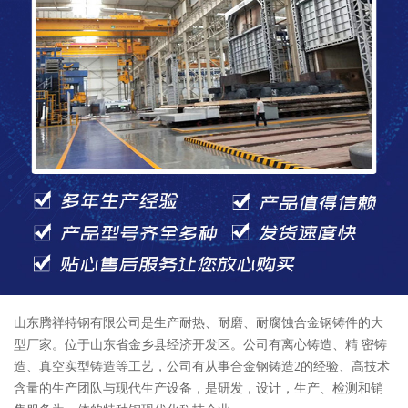
山东腾祥特钢有限公司是生产耐热、耐磨、耐腐蚀合金钢铸件的大
型厂家。位于山东省金乡县经济开发区。公司有离心铸造、精 密铸
造、真空实型铸造等工艺，公司有从事合金钢铸造2的经验、高技术
含量的生产团队与现代生产设备，是研发，设计，生产、检测和销