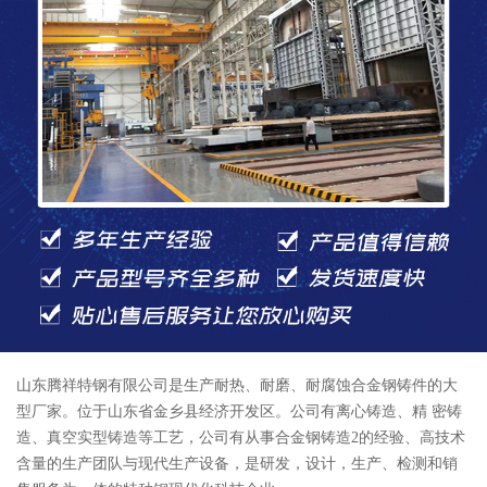
山东腾祥特钢有限公司是生产耐热、耐磨、耐腐蚀合金钢铸件的大
型厂家。位于山东省金乡县经济开发区。公司有离心铸造、精 密铸
造、真空实型铸造等工艺，公司有从事合金钢铸造2的经验、高技术
含量的生产团队与现代生产设备，是研发，设计，生产、检测和销