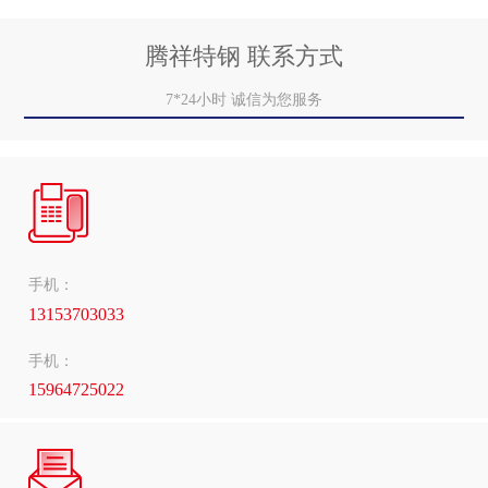
腾祥特钢 联系方式
7*24小时 诚信为您服务
手机：
13153703033
手机：
15964725022