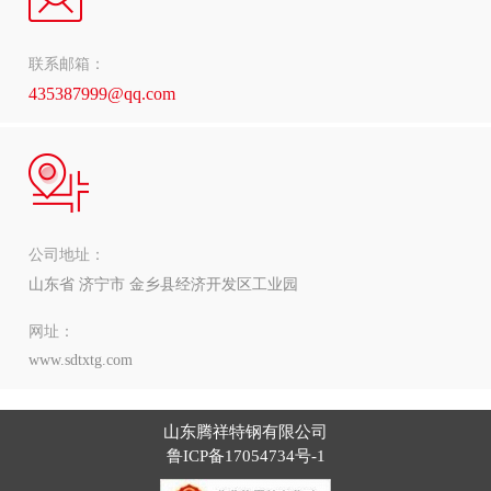
联系邮箱：
435387999@qq.com
公司地址：
山东省 济宁市 金乡县经济开发区工业园
网址：
www.sdtxtg.com
山东腾祥特钢有限公司
鲁ICP备17054734号-1