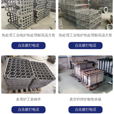
1
2
3
热处理工业电炉热处理耐高温方筐
热处理工业电炉热处理耐高温方筐
点击拨打电话
点击拨打电话
多用炉工装铸件
真空钎焊炉耐热夹板
点击拨打电话
点击拨打电话