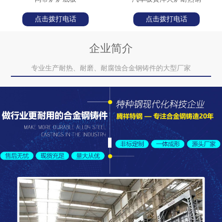
点击拨打电话
点击拨打电话
企业简介
专业生产耐热、耐磨、耐腐蚀合金钢铸件的大型厂家