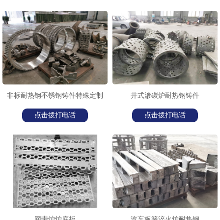
非标耐热钢不锈钢铸件特殊定制
井式渗碳炉耐热钢铸件
点击拨打电话
点击拨打电话
网带炉炉底板
汽车板簧淬火炉耐热钢